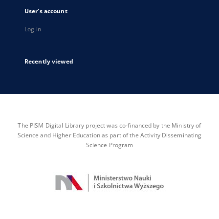
User's account
Log in
Recently viewed
The PISM Digital Library project was co-financed by the Ministry of
Science and Higher Education as part of the Activity Disseminating
Science Program