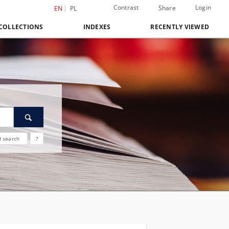
Contrast
Login
Share
EN
PL
COLLECTIONS
INDEXES
RECENTLY VIEWED
 search
?