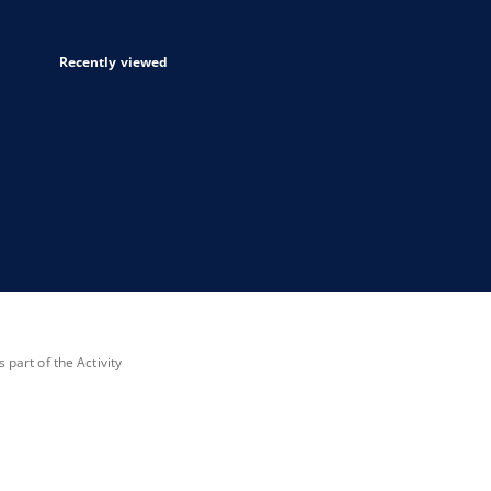
Recently viewed
part of the Activity