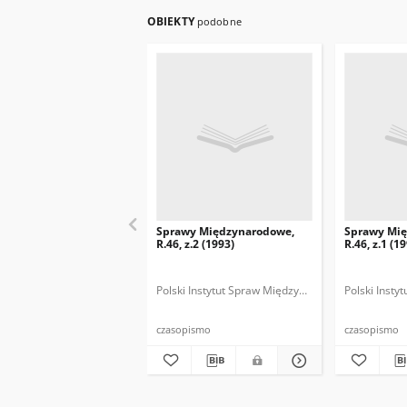
OBIEKTY
podobne
Sprawy Międzynarodowe,
Sprawy Mi
R.46, z.2 (1993)
R.46, z.1 (1
Polski Instytut Spraw Międzynarodowych.
Polski Inst
Polska
czasopismo
czasopismo