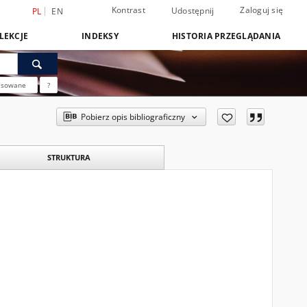
Kontrast
Zaloguj się
Udostępnij
PL
EN
LEKCJE
INDEKSY
HISTORIA PRZEGLĄDANIA
nsowane
?
Pobierz opis bibliograficzny
STRUKTURA