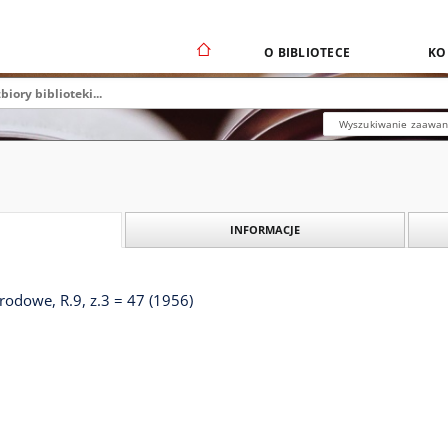
O BIBLIOTECE
KO
Wyszukiwanie zaawa
INFORMACJE
odowe, R.9, z.3 = 47 (1956)