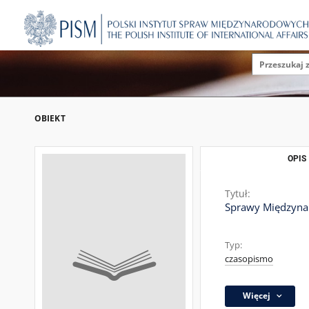
OBIEKT
OPIS
Tytuł:
Sprawy Międzynar
Typ:
czasopismo
Więcej