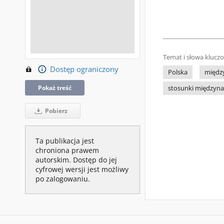
Temat i słowa klucz
Dostęp ograniczony
Polska
międz
Pokaż treść
stosunki międzyn
Pobierz
Ta publikacja jest
chroniona prawem
autorskim. Dostęp do jej
cyfrowej wersji jest możliwy
po zalogowaniu.