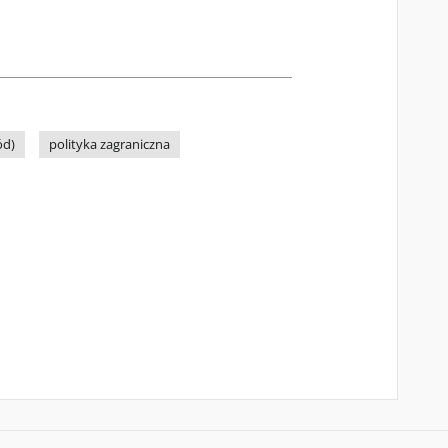
ód)
polityka zagraniczna