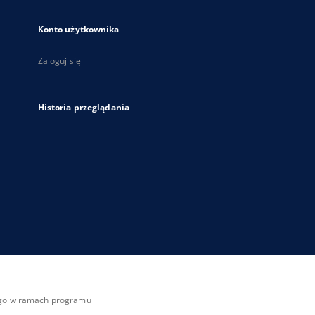
Konto użytkownika
Zaloguj się
Historia przeglądania
zego w ramach programu