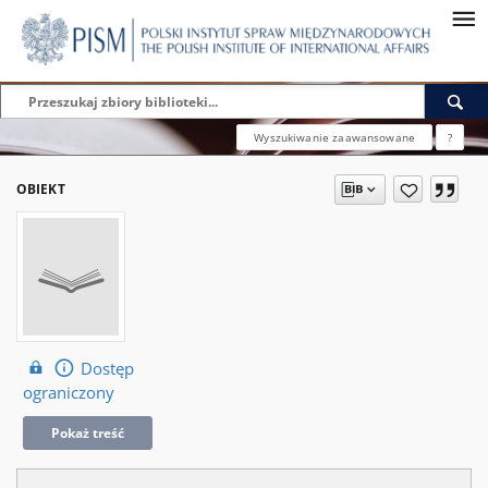
Wyszukiwanie zaawansowane
?
OBIEKT
Dostęp
ograniczony
Pokaż treść