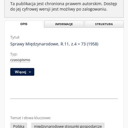
Ta publikacja jest chroniona prawem autorskim. Dostęp
do jej cyfrowej wersji jest możliwy po zalogowaniu.
OPIS
INFORMACJE
STRUKTURA
Tytuł:
Sprawy Międzynarodowe, R.11, z.4 = 73 (1958)
Typ:
czasopismo
Więcej
Temat i słowa kluczowe:
Polska
międzynarodowe stosunki gospodarcze