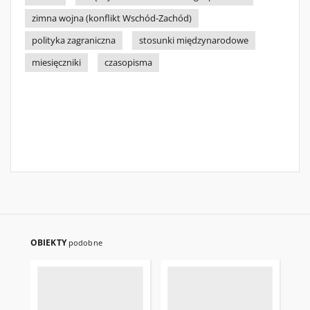
zimna wojna (konflikt Wschód-Zachód)
polityka zagraniczna
stosunki międzynarodowe
miesięczniki
czasopisma
OBIEKTY
podobne