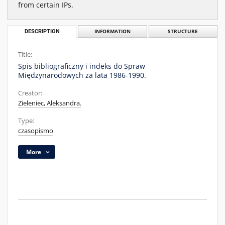
from certain IPs.
DESCRIPTION
INFORMATION
STRUCTURE
Title:
Spis bibliograficzny i indeks do Spraw
Międzynarodowych za lata 1986-1990.
Creator:
Zieleniec, Aleksandra.
Type:
czasopismo
More