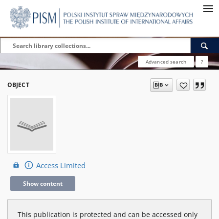
Advanced search
?
OBJECT
Access Limited
Show content
This publication is protected and can be accessed only