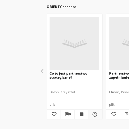
OBIEKTY
podobne
Co to jest partnerstwo
Partnerstwo 
strategiczne?
zapełnianie
Bałon, Krzysztof.
Elman, Pinar
plik
plik