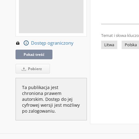
Temat i słowa klucz
Dostęp ograniczony
Litwa
Polska
Pokaż treść
Pobierz
Ta publikacja jest
chroniona prawem
autorskim. Dostęp do jej
cyfrowej wersji jest możliwy
po zalogowaniu.