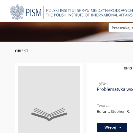
OBIEKT
OPIS
Tytuł:
Problematyka wsc
Twórca:
Burant, Stephen R.
Więcej