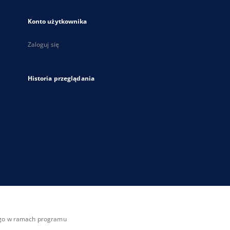
Konto użytkownika
Zaloguj się
Historia przeglądania
zego w ramach programu