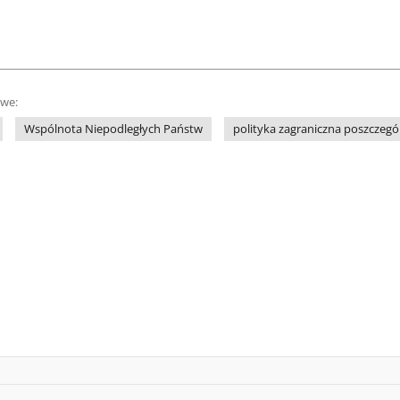
owe:
Wspólnota Niepodległych Państw
polityka zagraniczna poszczeg