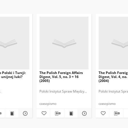
Polski i Turcji:
The Polish Foreign Affairs
The Polish Foreig
 unijnej luki?
Digest, Vol. 5, no. 3 = 16
Digest, Vol. 4, no.
(2005)
(2004)
.
Polski Instytut Spraw Międzynarodowych.
Polski Instytut S
czasopismo
czasopismo