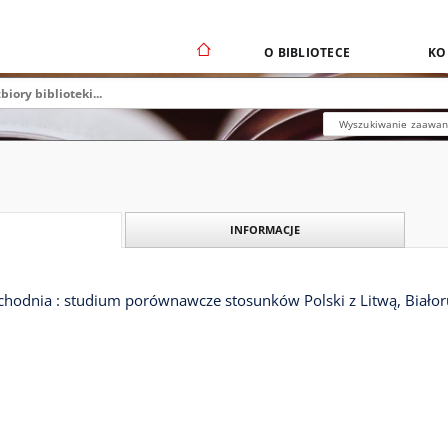
O BIBLIOTECE
KO
Wyszukiwanie zaawa
INFORMACJE
hodnia : studium porównawcze stosunków Polski z Litwą, Białoru