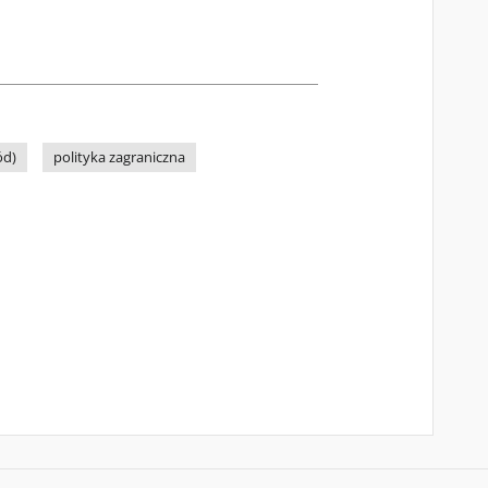
ód)
polityka zagraniczna