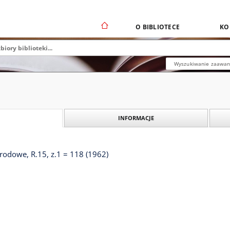
O BIBLIOTECE
KO
Wyszukiwanie zaawa
INFORMACJE
odowe, R.15, z.1 = 118 (1962)