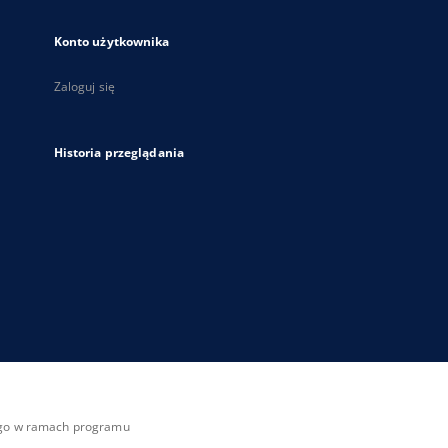
Konto użytkownika
Zaloguj się
Historia przeglądania
zego w ramach programu