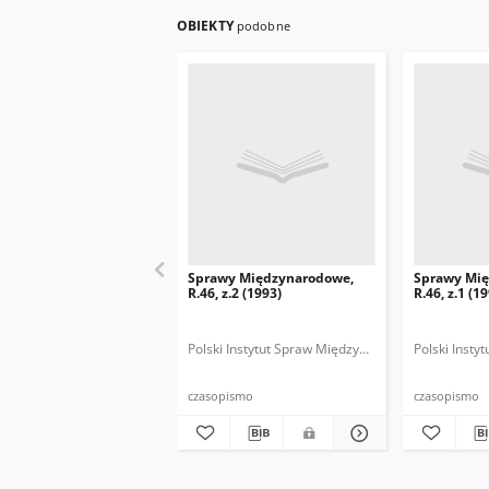
OBIEKTY
podobne
Sprawy Międzynarodowe,
Sprawy Mi
R.46, z.2 (1993)
R.46, z.1 (1
Polski Instytut Spraw Międzynarodowych.
Polski Inst
Polska
czasopismo
czasopismo