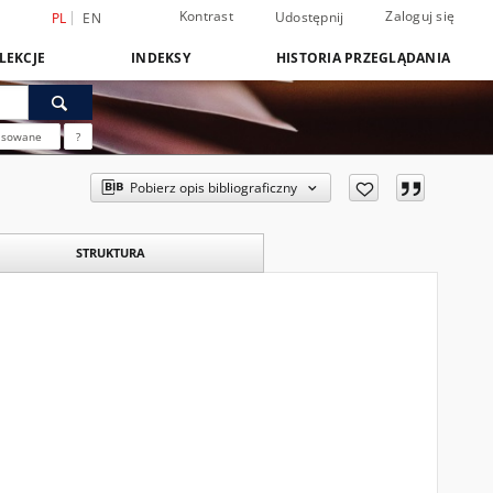
Kontrast
Zaloguj się
Udostępnij
PL
EN
LEKCJE
INDEKSY
HISTORIA PRZEGLĄDANIA
nsowane
?
Pobierz opis bibliograficzny
STRUKTURA