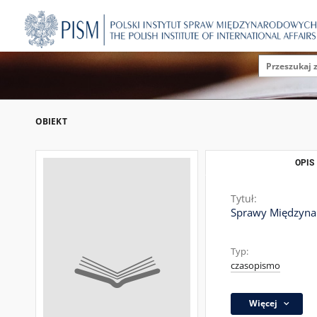
OBIEKT
OPIS
Tytuł:
Sprawy Międzynar
Typ:
czasopismo
Więcej