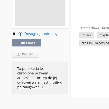
Temat i słowa klucz
Dostęp ograniczony
Polska
międz
Pokaż treść
stosunki międzyn
Pobierz
Ta publikacja jest
chroniona prawem
autorskim. Dostęp do jej
cyfrowej wersji jest możliwy
po zalogowaniu.