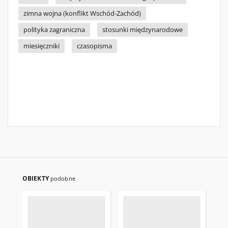
zimna wojna (konflikt Wschód-Zachód)
polityka zagraniczna
stosunki międzynarodowe
miesięczniki
czasopisma
OBIEKTY
podobne