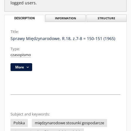
logged users.
DESCRIPTION
INFORMATION
STRUCTURE
Title:
Sprawy Międzynarodowe, R.18, z.7-8 = 150-151 (1965)
Type:
czasopismo
More
Subject and keywords:
Polska
międzynarodowe stosunki gospodarcze