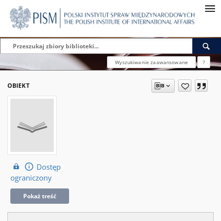
Wyszukiwanie zaawansowane
?
OBIEKT
Dostęp
ograniczony
Pokaż treść