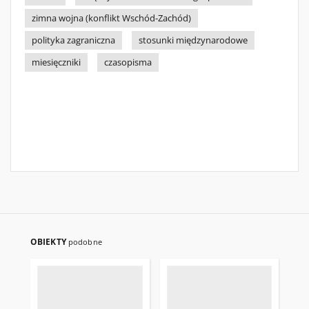
zimna wojna (konflikt Wschód-Zachód)
polityka zagraniczna
stosunki międzynarodowe
miesięczniki
czasopisma
OBIEKTY
podobne