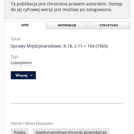
Ta publikacja jest chroniona prawem autorskim. Dostęp
do jej cyfrowej wersji jest możliwy po zalogowaniu.
OPIS
INFORMACJE
STRUKTURA
Tytuł:
Sprawy Międzynarodowe, R.18, z.11 = 164 (1965)
Typ:
czasopismo
Więcej
Temat i słowa kluczowe:
Polska
międzynarodowe stosunki gospodarcze