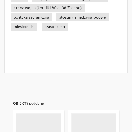
zimna wojna (konflikt Wschód-Zachód)
polityka zagraniczna
stosunki międzynarodowe
miesięczniki
czasopisma
OBIEKTY
podobne