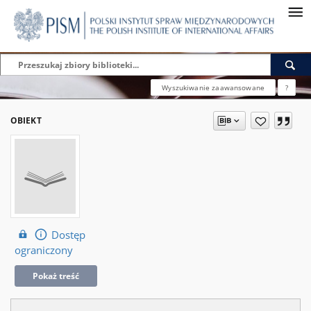
Wyszukiwanie zaawansowane
?
OBIEKT
Dostęp
ograniczony
Pokaż treść