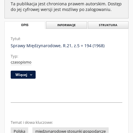
Ta publikacja jest chroniona prawem autorskim. Dostęp
do jej cyfrowej wersji jest możliwy po zalogowaniu.
OPIS
INFORMACJE
STRUKTURA
Tytuł:
Sprawy Międzynarodowe, R.21, z.5 = 194 (1968)
Typ:
czasopismo
Więcej
Temat i słowa kluczowe:
Polska
międzynarodowe stosunki gospodarcze