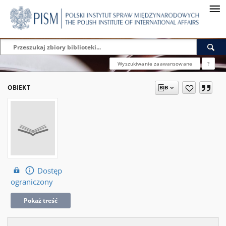
Wyszukiwanie zaawansowane
?
OBIEKT
Dostęp
ograniczony
Pokaż treść