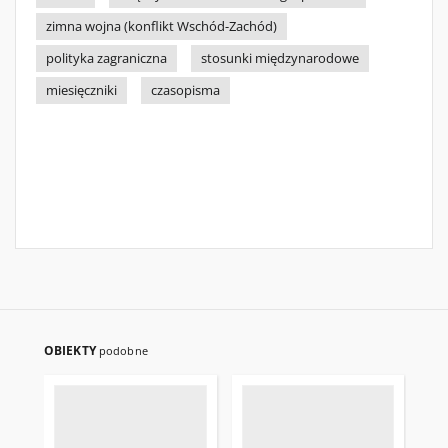
zimna wojna (konflikt Wschód-Zachód)
polityka zagraniczna
stosunki międzynarodowe
miesięczniki
czasopisma
OBIEKTY
podobne