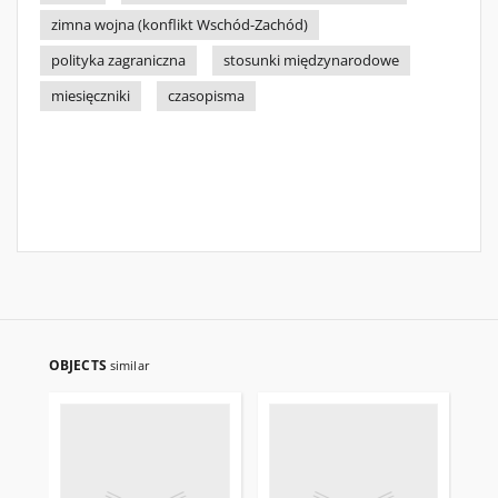
zimna wojna (konflikt Wschód-Zachód)
polityka zagraniczna
stosunki międzynarodowe
miesięczniki
czasopisma
OBJECTS
similar