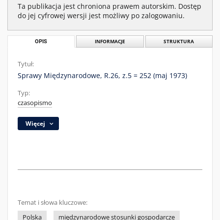
Ta publikacja jest chroniona prawem autorskim. Dostęp
do jej cyfrowej wersji jest możliwy po zalogowaniu.
OPIS
INFORMACJE
STRUKTURA
Tytuł:
Sprawy Międzynarodowe, R.26, z.5 = 252 (maj 1973)
Typ:
czasopismo
Więcej
Temat i słowa kluczowe:
Polska
międzynarodowe stosunki gospodarcze