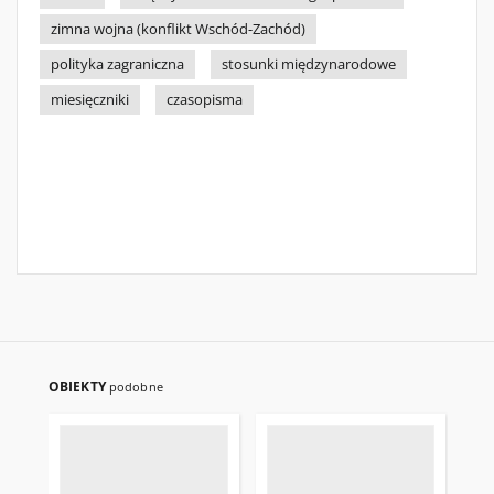
zimna wojna (konflikt Wschód-Zachód)
polityka zagraniczna
stosunki międzynarodowe
miesięczniki
czasopisma
OBIEKTY
podobne