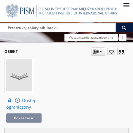
Wyszukiwanie zaawansowane
?
OBIEKT
Dostęp
ograniczony
Pokaż treść