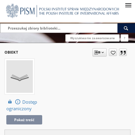
Wyszukiwanie zaawansowane
?
OBIEKT
Dostęp
ograniczony
Pokaż treść