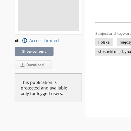
Subject and keyword
Access Limited
Polska
międz
Show content
stosunki międzyn
Download
This publication is
protected and available
only for logged users.