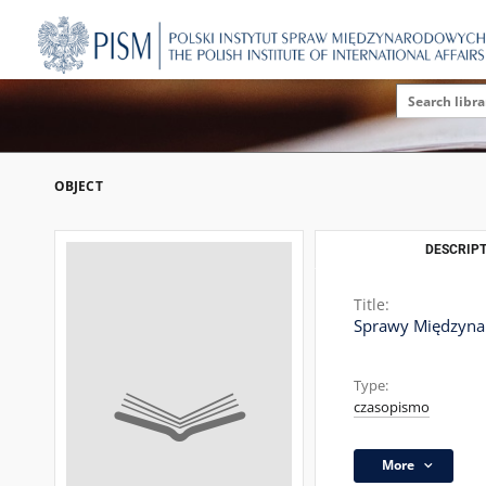
OBJECT
DESCRIPT
Title:
Sprawy Międzynaro
Type:
czasopismo
More