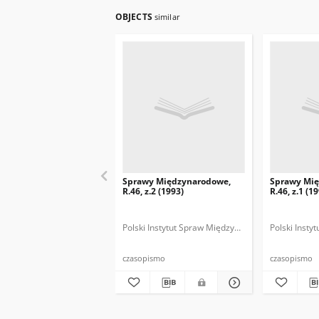
OBJECTS
similar
Sprawy Międzynarodowe,
Sprawy Mi
R.46, z.2 (1993)
R.46, z.1 (1
Polski Instytut Spraw Międzynarodowych.
Polski Inst
Polska
czasopismo
czasopismo