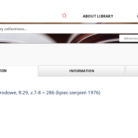
ABOUT LIBRARY
Advanced
INFORMATION
ION
dowe, R.29, z.7-8 = 286 (lipiec-sierpień 1976)