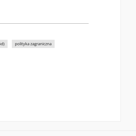
ód)
polityka zagraniczna