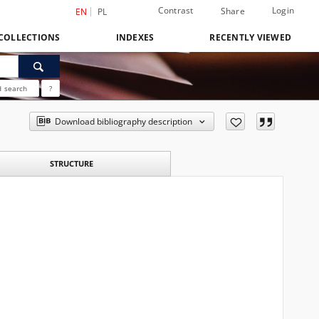
Contrast
Login
Share
EN
PL
COLLECTIONS
INDEXES
RECENTLY VIEWED
 search
?
Download bibliography description
STRUCTURE