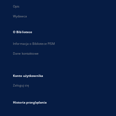
Opis
Wydawca
O Bibliotece
Informacja o Bibliotece PISM
Dane kontaktowe
Konto użytkownika
Zaloguj się
Historia przeglądania