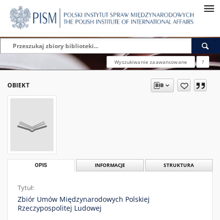
Wyszukiwanie zaawansowane
?
OBIEKT
OPIS
INFORMACJE
STRUKTURA
Tytuł:
Zbiór Umów Międzynarodowych Polskiej
Rzeczypospolitej Ludowej