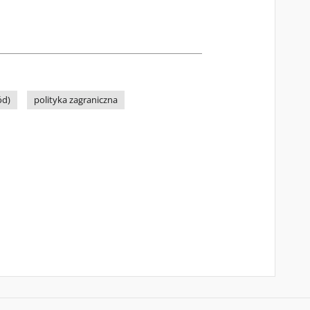
ód)
polityka zagraniczna