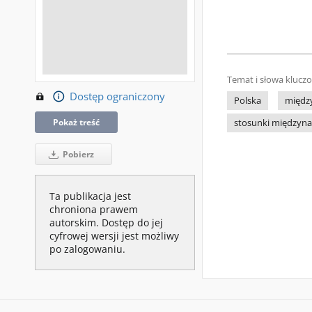
Temat i słowa klucz
Dostęp ograniczony
Polska
międz
Pokaż treść
stosunki międzyn
Pobierz
Ta publikacja jest
chroniona prawem
autorskim. Dostęp do jej
cyfrowej wersji jest możliwy
po zalogowaniu.