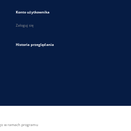
Konto użytkownika
Zaloguj się
Historia przeglądania
zego w ramach programu