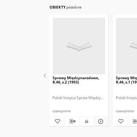
OBIEKTY
podobne
Sprawy Międzynarodowe,
Sprawy Mi
R.46, z.2 (1993)
R.46, z.1 (1
Polski Instytut Spraw Międzynarodowych.
Polski Inst
Polska
czasopismo
czasopismo