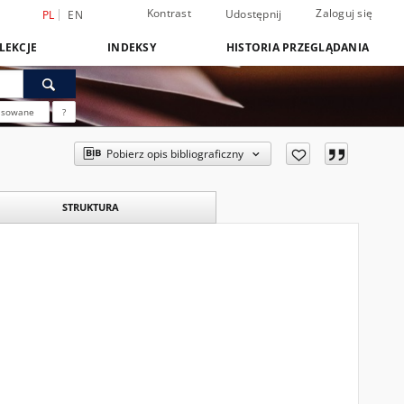
Kontrast
Zaloguj się
Udostępnij
PL
EN
LEKCJE
INDEKSY
HISTORIA PRZEGLĄDANIA
nsowane
?
Pobierz opis bibliograficzny
STRUKTURA