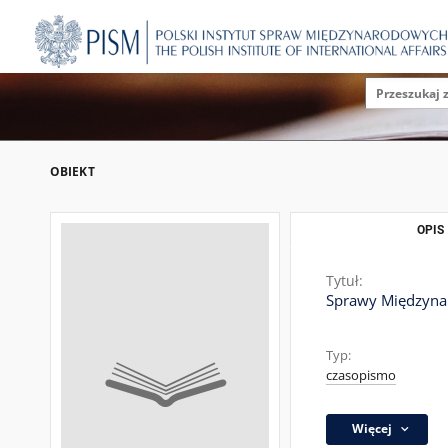
OBIEKT
OPIS
Tytuł:
Sprawy Międzynar
Typ:
czasopismo
Więcej