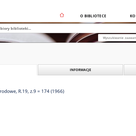
O BIBLIOTECE
KO
Wyszukiwanie zaawa
INFORMACJE
odowe, R.19, z.9 = 174 (1966)