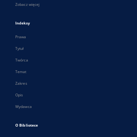
Zobacz więcej
Indeksy
Prawa
Tytuł
Twórca
Temat
Zakres
Opis
Wydawca
O Bibliotece