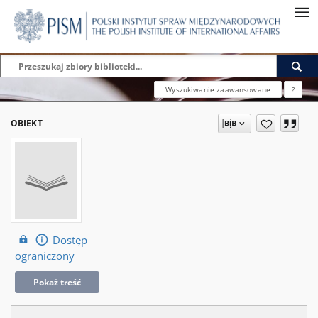
Wyszukiwanie zaawansowane
?
OBIEKT
Dostęp
ograniczony
Pokaż treść