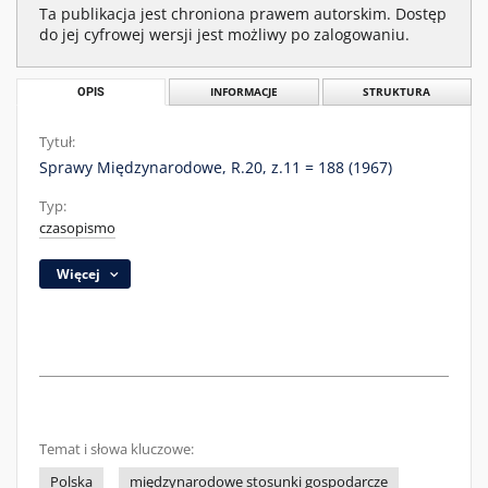
Ta publikacja jest chroniona prawem autorskim. Dostęp
do jej cyfrowej wersji jest możliwy po zalogowaniu.
OPIS
INFORMACJE
STRUKTURA
Tytuł:
Sprawy Międzynarodowe, R.20, z.11 = 188 (1967)
Typ:
czasopismo
Więcej
Temat i słowa kluczowe:
Polska
międzynarodowe stosunki gospodarcze