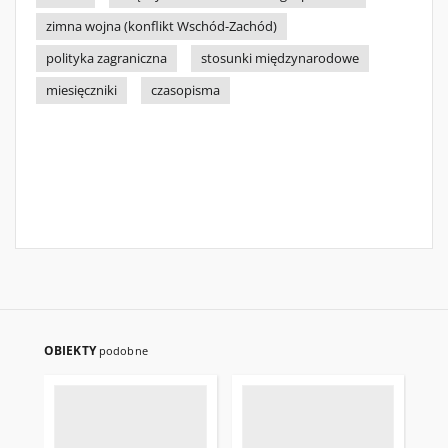
zimna wojna (konflikt Wschód-Zachód)
polityka zagraniczna
stosunki międzynarodowe
miesięczniki
czasopisma
OBIEKTY
podobne