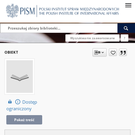
Wyszukiwanie zaawansowane
?
OBIEKT
Dostęp
ograniczony
Pokaż treść