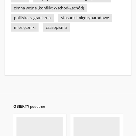
zimna wojna (konflikt Wschód-Zachód)
polityka zagraniczna
stosunki międzynarodowe
miesięczniki
czasopisma
OBIEKTY
podobne