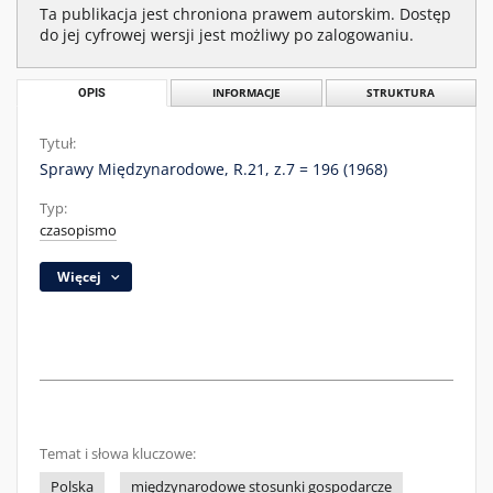
Ta publikacja jest chroniona prawem autorskim. Dostęp
do jej cyfrowej wersji jest możliwy po zalogowaniu.
OPIS
INFORMACJE
STRUKTURA
Tytuł:
Sprawy Międzynarodowe, R.21, z.7 = 196 (1968)
Typ:
czasopismo
Więcej
Temat i słowa kluczowe:
Polska
międzynarodowe stosunki gospodarcze