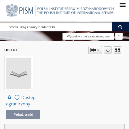
Wyszukiwanie zaawansowane
?
OBIEKT
Dostęp
ograniczony
Pokaż treść