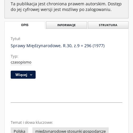
Ta publikacja jest chroniona prawem autorskim. Dostęp
do jej cyfrowej wersji jest możliwy po zalogowaniu.
OPIS
INFORMACJE
STRUKTURA
Tytuł:
Sprawy Międzynarodowe, R.30, z.9 = 296 (1977)
Typ:
czasopismo
Więcej
Temat i słowa kluczowe:
Polska
międzynarodowe stosunki gospodarcze