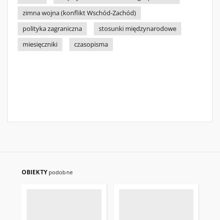
zimna wojna (konflikt Wschód-Zachód)
polityka zagraniczna
stosunki międzynarodowe
miesięczniki
czasopisma
OBIEKTY
podobne