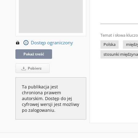
Temat i słowa klucz
Dostęp ograniczony
Polska
międz
Pokaż treść
stosunki międzyn
Pobierz
Ta publikacja jest
chroniona prawem
autorskim. Dostęp do jej
cyfrowej wersji jest możliwy
po zalogowaniu.