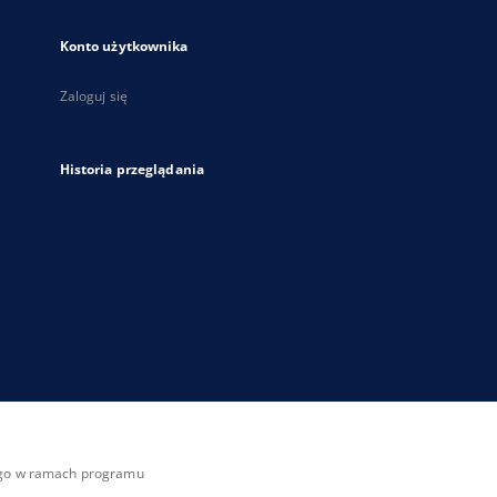
Konto użytkownika
Zaloguj się
Historia przeglądania
zego w ramach programu