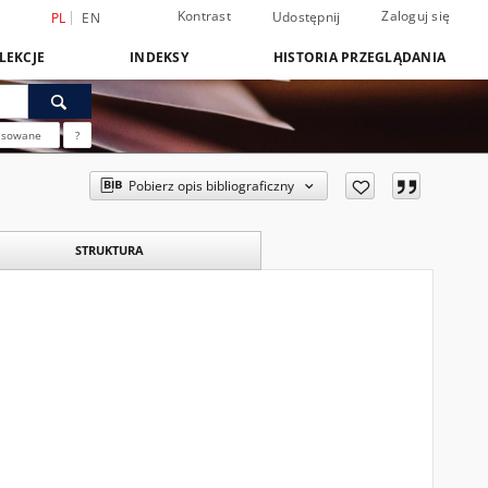
Kontrast
Zaloguj się
Udostępnij
PL
EN
LEKCJE
INDEKSY
HISTORIA PRZEGLĄDANIA
nsowane
?
Pobierz opis bibliograficzny
STRUKTURA