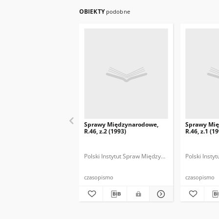
OBIEKTY
podobne
Sprawy Międzynarodowe,
Sprawy Mi
R.46, z.2 (1993)
R.46, z.1 (1
Polski Instytut Spraw Międzynarodowych.
Polski Inst
Polska
czasopismo
czasopismo