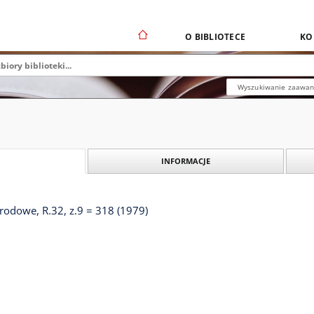
O BIBLIOTECE
KO
Wyszukiwanie zaawa
INFORMACJE
odowe, R.32, z.9 = 318 (1979)