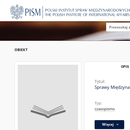
OBIEKT
OPIS
Tytuł:
Sprawy Międzynar
Typ:
czasopismo
Więcej