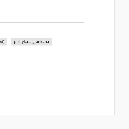
ód)
polityka zagraniczna