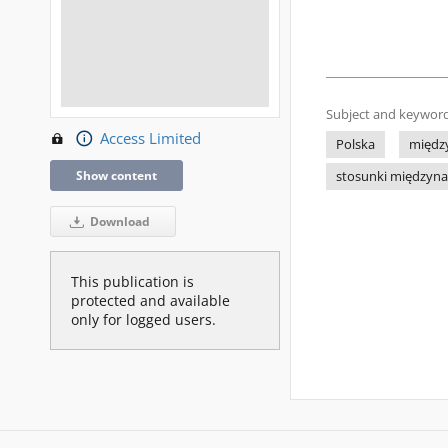
Subject and keyword
Access Limited
Polska
międz
Show content
stosunki międzyn
Download
This publication is
protected and available
only for logged users.