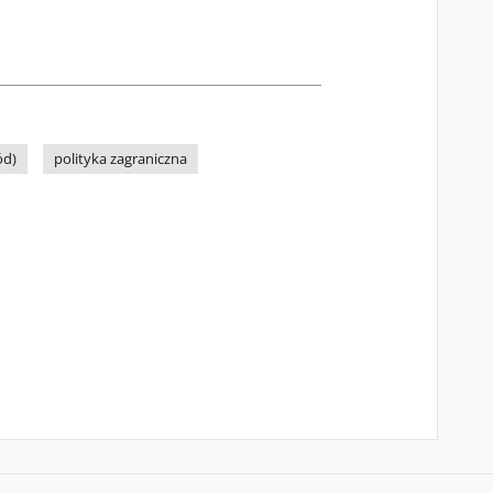
ód)
polityka zagraniczna