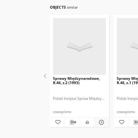
OBJECTS
similar
Sprawy Międzynarodowe,
Sprawy Mi
R.46, z.2 (1993)
R.46, z.1 (1
Polski Instytut Spraw Międzynarodowych.
Polski Inst
Polska
czasopismo
czasopismo