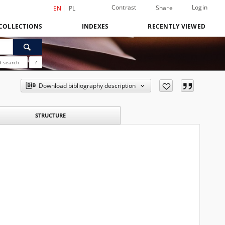
Contrast
Login
Share
EN
PL
COLLECTIONS
INDEXES
RECENTLY VIEWED
 search
?
Download bibliography description
STRUCTURE