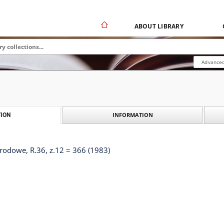
ABOUT LIBRARY
Advanced
INFORMATION
ION
odowe, R.36, z.12 = 366 (1983)