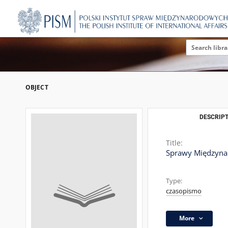
OBJECT
DESCRIPT
Title:
Sprawy Międzynar
Type:
czasopismo
More