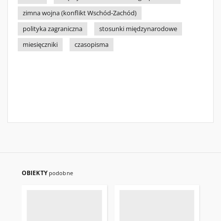
zimna wojna (konflikt Wschód-Zachód)
polityka zagraniczna
stosunki międzynarodowe
miesięczniki
czasopisma
OBIEKTY
podobne