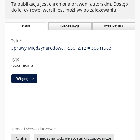
Ta publikacja jest chroniona prawem autorskim. Dostęp
do jej cyfrowej wersji jest możliwy po zalogowaniu.
OPIS
INFORMACJE
STRUKTURA
Tytuł:
Sprawy Międzynarodowe, R.36, z.12 = 366 (1983)
Typ:
czasopismo
Więcej
Temat i słowa kluczowe:
Polska
międzynarodowe stosunki gospodarcze