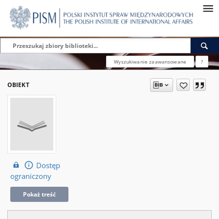
Wyszukiwanie zaawansowane
?
OBIEKT
Dostęp
ograniczony
Pokaż treść