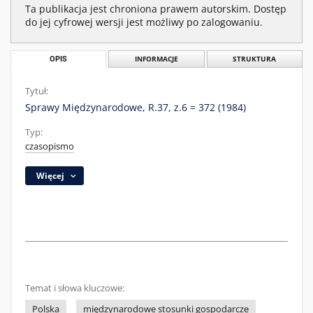
Ta publikacja jest chroniona prawem autorskim. Dostęp
do jej cyfrowej wersji jest możliwy po zalogowaniu.
OPIS
INFORMACJE
STRUKTURA
Tytuł:
Sprawy Międzynarodowe, R.37, z.6 = 372 (1984)
Typ:
czasopismo
Więcej
Temat i słowa kluczowe:
Polska
międzynarodowe stosunki gospodarcze