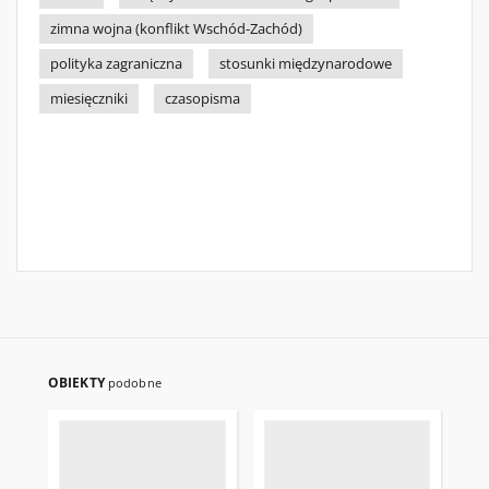
zimna wojna (konflikt Wschód-Zachód)
polityka zagraniczna
stosunki międzynarodowe
miesięczniki
czasopisma
OBIEKTY
podobne