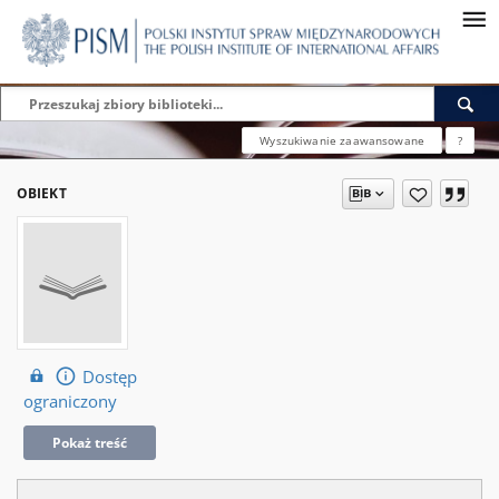
Wyszukiwanie zaawansowane
?
OBIEKT
Dostęp
ograniczony
Pokaż treść