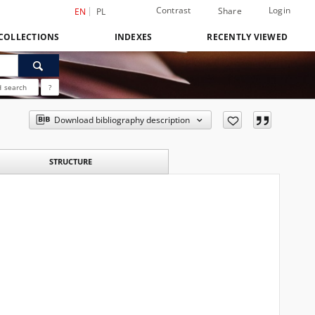
Contrast
Login
Share
EN
PL
COLLECTIONS
INDEXES
RECENTLY VIEWED
 search
?
Download bibliography description
STRUCTURE