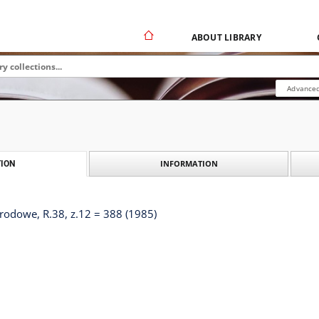
ABOUT LIBRARY
Advanced
INFORMATION
ION
odowe, R.38, z.12 = 388 (1985)