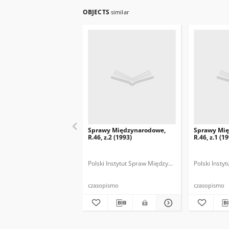
OBJECTS
similar
Sprawy Międzynarodowe,
Sprawy Mi
R.46, z.2 (1993)
R.46, z.1 (1
Polski Instytut Spraw Międzynarodowych.
Polski Inst
Polska
czasopismo
czasopismo