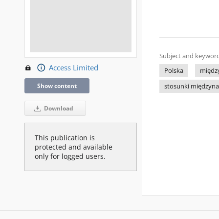
Subject and keyword
Access Limited
Polska
międz
Show content
stosunki międzyn
Download
This publication is
protected and available
only for logged users.