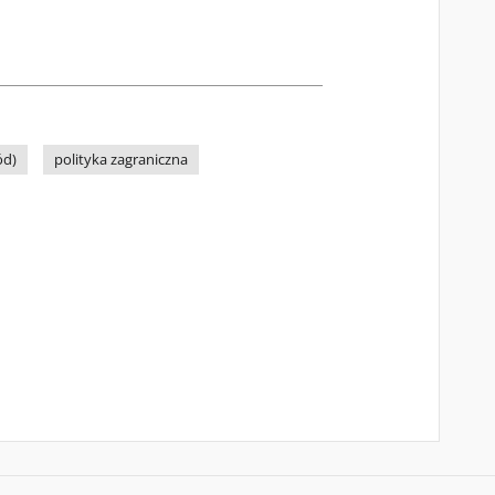
ód)
polityka zagraniczna