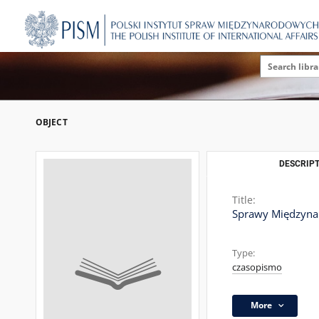
OBJECT
DESCRIPT
Title:
Sprawy Międzynar
Type:
czasopismo
More