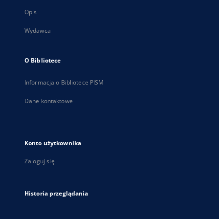
Opis
Wydawca
O Bibliotece
Informacja o Bibliotece PISM
Dane kontaktowe
Konto użytkownika
Zaloguj się
Historia przeglądania