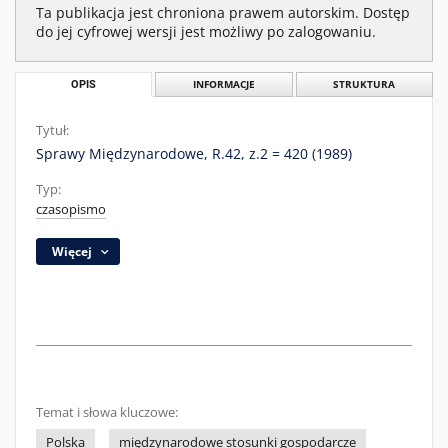
Ta publikacja jest chroniona prawem autorskim. Dostęp
do jej cyfrowej wersji jest możliwy po zalogowaniu.
OPIS
INFORMACJE
STRUKTURA
Tytuł:
Sprawy Międzynarodowe, R.42, z.2 = 420 (1989)
Typ:
czasopismo
Więcej
Temat i słowa kluczowe:
Polska
międzynarodowe stosunki gospodarcze