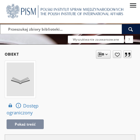
Wyszukiwanie zaawansowane
?
OBIEKT
Dostęp
ograniczony
Pokaż treść