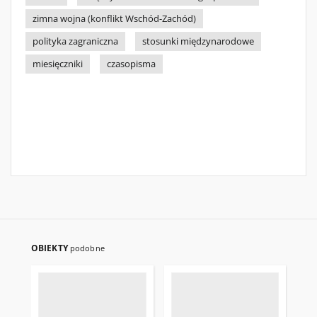
zimna wojna (konflikt Wschód-Zachód)
polityka zagraniczna
stosunki międzynarodowe
miesięczniki
czasopisma
OBIEKTY
podobne