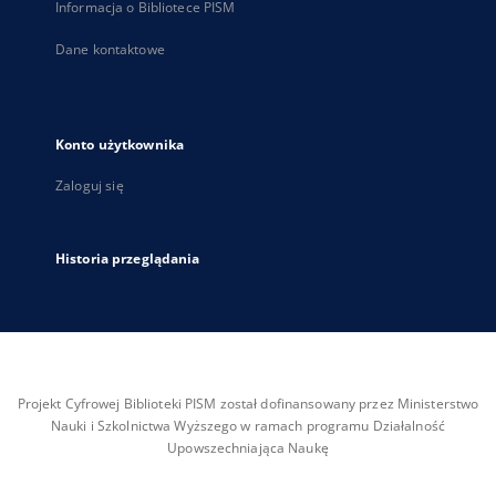
Informacja o Bibliotece PISM
Dane kontaktowe
Konto użytkownika
Zaloguj się
Historia przeglądania
Projekt Cyfrowej Biblioteki PISM został dofinansowany przez Ministerstwo
Nauki i Szkolnictwa Wyższego w ramach programu Działalność
Upowszechniająca Naukę