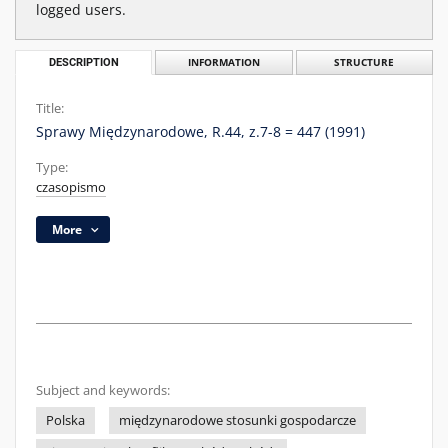
logged users.
DESCRIPTION
INFORMATION
STRUCTURE
Title:
Sprawy Międzynarodowe, R.44, z.7-8 = 447 (1991)
Type:
czasopismo
More
Subject and keywords:
Polska
międzynarodowe stosunki gospodarcze