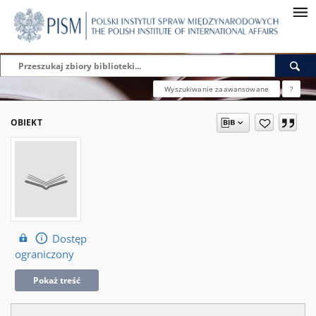
Wyszukiwanie zaawansowane
?
OBIEKT
Dostęp
ograniczony
Pokaż treść