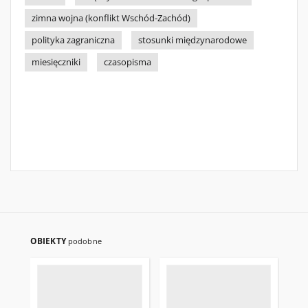
zimna wojna (konflikt Wschód-Zachód)
polityka zagraniczna
stosunki międzynarodowe
miesięczniki
czasopisma
OBIEKTY
podobne