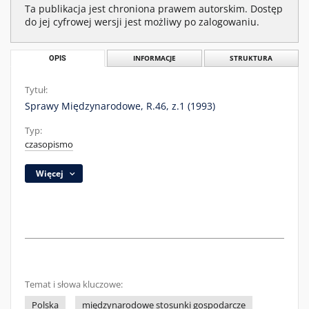
Ta publikacja jest chroniona prawem autorskim. Dostęp
do jej cyfrowej wersji jest możliwy po zalogowaniu.
OPIS
INFORMACJE
STRUKTURA
Tytuł:
Sprawy Międzynarodowe, R.46, z.1 (1993)
Typ:
czasopismo
Więcej
Temat i słowa kluczowe:
Polska
międzynarodowe stosunki gospodarcze