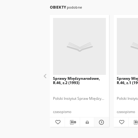
OBIEKTY
podobne
Sprawy Międzynarodowe,
Sprawy Mi
R.46, z.2 (1993)
R.46, z.1 (1
Polski Instytut Spraw Międzynarodowych.
Polski Inst
Polska
czasopismo
czasopismo