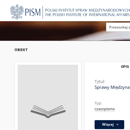
OBIEKT
OPIS
Tytuł:
Sprawy Międzynar
Typ:
czasopismo
Więcej