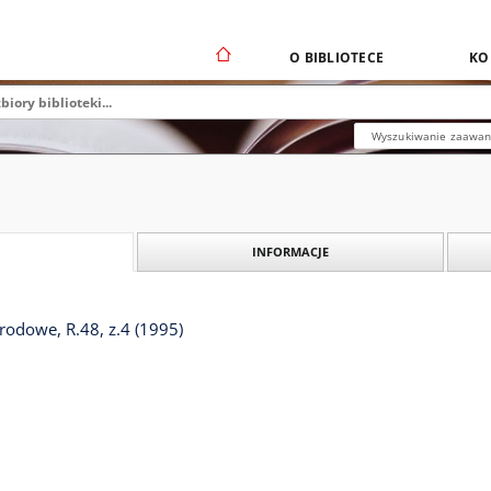
O BIBLIOTECE
KO
Wyszukiwanie zaawa
INFORMACJE
odowe, R.48, z.4 (1995)