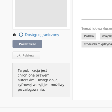
Temat i słowa klucz
Dostęp ograniczony
Polska
międz
Pokaż treść
stosunki międzyn
Pobierz
Ta publikacja jest
chroniona prawem
autorskim. Dostęp do jej
cyfrowej wersji jest możliwy
po zalogowaniu.