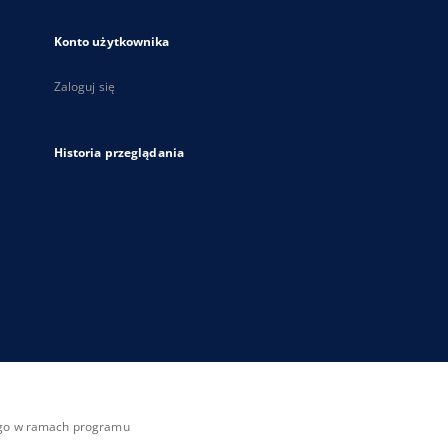
Konto użytkownika
Zaloguj się
Historia przeglądania
zego w ramach programu