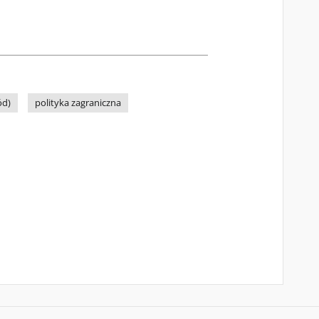
ód)
polityka zagraniczna