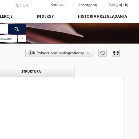
Kontrast
Zaloguj się
Udostępnij
PL
EN
LEKCJE
INDEKSY
HISTORIA PRZEGLĄDANIA
nsowane
?
Pobierz opis bibliograficzny
STRUKTURA