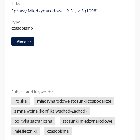
Title:
Sprawy Międzynarodowe, R.51, z.3 (1998)
Type:
czasopismo
More
Subject and keywords:
Polska
międzynarodowe stosunki gospodarcze
zimna wojna (konflikt Wschód-Zachód)
polityka zagraniczna
stosunki międzynarodowe
miesięczniki
czasopisma