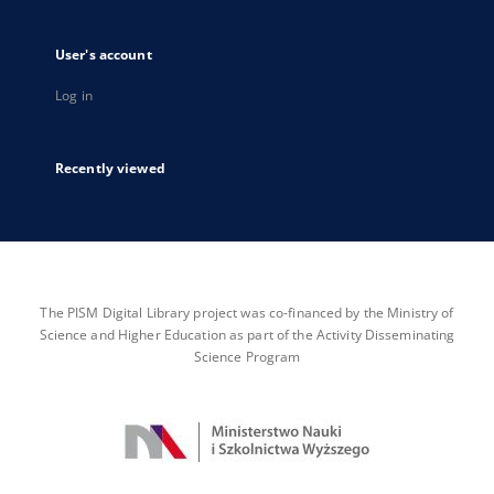
User's account
Log in
Recently viewed
The PISM Digital Library project was co-financed by the Ministry of
Science and Higher Education as part of the Activity Disseminating
Science Program