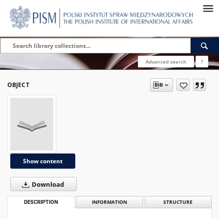
Advanced search
?
OBJECT
Show content
Download
DESCRIPTION
INFORMATION
STRUCTURE