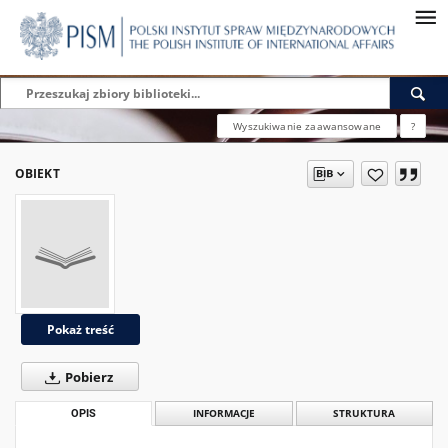
Wyszukiwanie zaawansowane
?
OBIEKT
Pokaż treść
Pobierz
OPIS
INFORMACJE
STRUKTURA