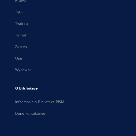
Prawa
Tytuł
Twórca
Temat
Zakres
Opis
Wydawca
O Bibliotece
Informacja o Bibliotece PISM
Dane kontaktowe