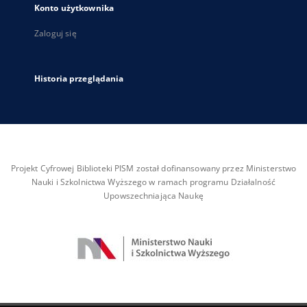
Konto użytkownika
Zaloguj się
Historia przeglądania
Projekt Cyfrowej Biblioteki PISM został dofinansowany przez Ministerstwo
Nauki i Szkolnictwa Wyższego w ramach programu Działalność
Upowszechniająca Naukę