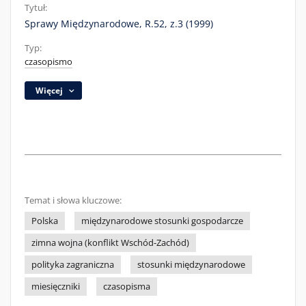
Tytuł:
Sprawy Międzynarodowe, R.52, z.3 (1999)
Typ:
czasopismo
Więcej
Temat i słowa kluczowe:
Polska
międzynarodowe stosunki gospodarcze
zimna wojna (konflikt Wschód-Zachód)
polityka zagraniczna
stosunki międzynarodowe
miesięczniki
czasopisma