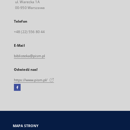
ul. Warecka 1A
00-950 Warszawa
Telefon
+48 (22) 556 80 44
E-Mail
biblioteka@pism.pl
Odwiedź nas!
https://www.pism.pl/
Facebook
Link
zewnętrzny,
otworzy
się
w
nowej
MAPA STRONY
karcie