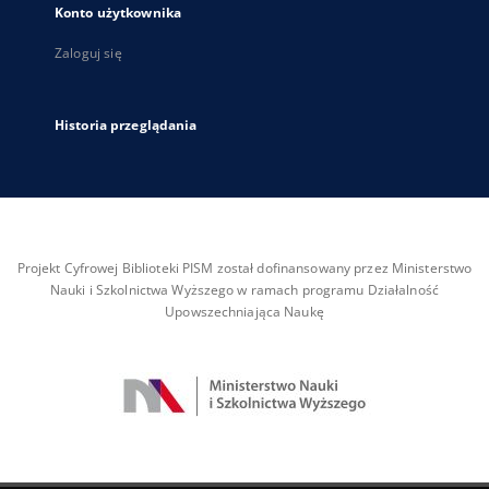
Konto użytkownika
Zaloguj się
Historia przeglądania
Projekt Cyfrowej Biblioteki PISM został dofinansowany przez Ministerstwo
Nauki i Szkolnictwa Wyższego w ramach programu Działalność
Upowszechniająca Naukę