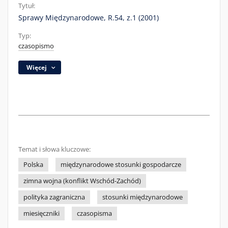
Tytuł:
Sprawy Międzynarodowe, R.54, z.1 (2001)
Typ:
czasopismo
Więcej
Temat i słowa kluczowe:
Polska
międzynarodowe stosunki gospodarcze
zimna wojna (konflikt Wschód-Zachód)
polityka zagraniczna
stosunki międzynarodowe
miesięczniki
czasopisma