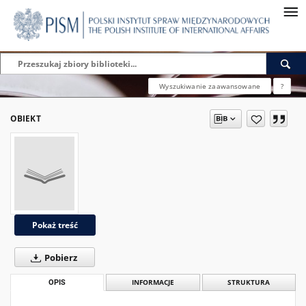
Wyszukiwanie zaawansowane
?
OBIEKT
Pokaż treść
Pobierz
OPIS
INFORMACJE
STRUKTURA