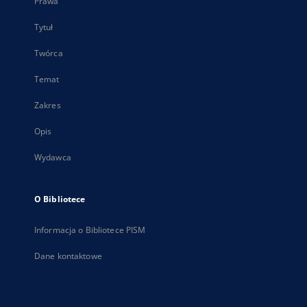
Prawa
Tytuł
Twórca
Temat
Zakres
Opis
Wydawca
O Bibliotece
Informacja o Bibliotece PISM
Dane kontaktowe