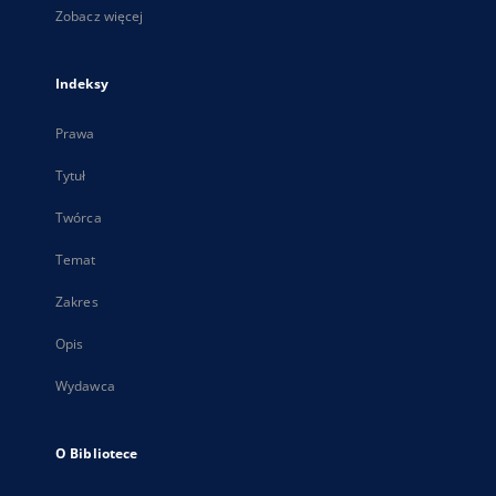
Zobacz więcej
Indeksy
Prawa
Tytuł
Twórca
Temat
Zakres
Opis
Wydawca
O Bibliotece