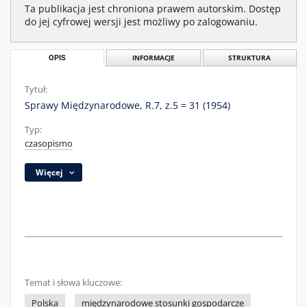
Ta publikacja jest chroniona prawem autorskim. Dostęp
do jej cyfrowej wersji jest możliwy po zalogowaniu.
OPIS
INFORMACJE
STRUKTURA
Tytuł:
Sprawy Międzynarodowe, R.7, z.5 = 31 (1954)
Typ:
czasopismo
Więcej
Temat i słowa kluczowe:
Polska
międzynarodowe stosunki gospodarcze