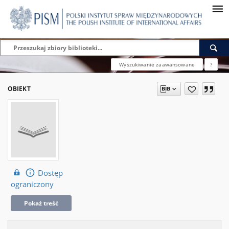
Wyszukiwanie zaawansowane
?
OBIEKT
Dostęp
ograniczony
Pokaż treść