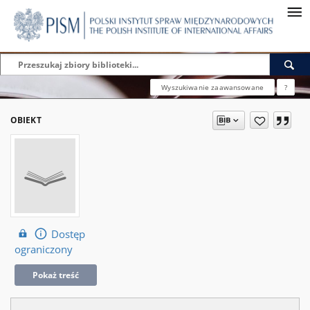
Wyszukiwanie zaawansowane
?
OBIEKT
Dostęp
ograniczony
Pokaż treść