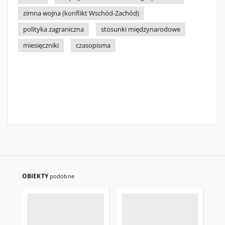
zimna wojna (konflikt Wschód-Zachód)
polityka zagraniczna
stosunki międzynarodowe
miesięczniki
czasopisma
OBIEKTY
podobne