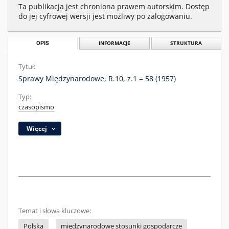
Ta publikacja jest chroniona prawem autorskim. Dostęp
do jej cyfrowej wersji jest możliwy po zalogowaniu.
OPIS
INFORMACJE
STRUKTURA
Tytuł:
Sprawy Międzynarodowe, R.10, z.1 = 58 (1957)
Typ:
czasopismo
Więcej
Temat i słowa kluczowe:
Polska
międzynarodowe stosunki gospodarcze