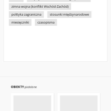
zimna wojna (konflikt Wschód-Zachód)
polityka zagraniczna
stosunki międzynarodowe
miesięczniki
czasopisma
OBIEKTY
podobne