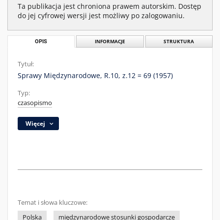
Ta publikacja jest chroniona prawem autorskim. Dostęp
do jej cyfrowej wersji jest możliwy po zalogowaniu.
OPIS
INFORMACJE
STRUKTURA
Tytuł:
Sprawy Międzynarodowe, R.10, z.12 = 69 (1957)
Typ:
czasopismo
Więcej
Temat i słowa kluczowe:
Polska
międzynarodowe stosunki gospodarcze