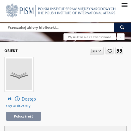
Wyszukiwanie zaawansowane
?
OBIEKT
Dostęp
ograniczony
Pokaż treść