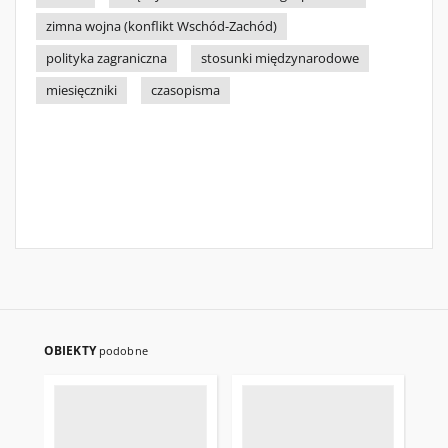
zimna wojna (konflikt Wschód-Zachód)
polityka zagraniczna
stosunki międzynarodowe
miesięczniki
czasopisma
OBIEKTY
podobne