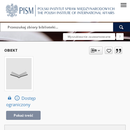
Wyszukiwanie zaawansowane
?
OBIEKT
Dostęp
ograniczony
Pokaż treść