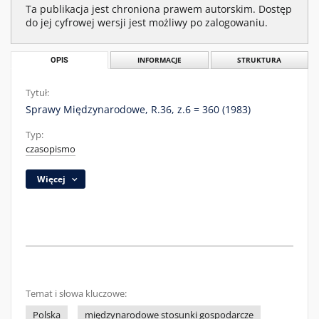
Ta publikacja jest chroniona prawem autorskim. Dostęp
do jej cyfrowej wersji jest możliwy po zalogowaniu.
OPIS
INFORMACJE
STRUKTURA
Tytuł:
Sprawy Międzynarodowe, R.36, z.6 = 360 (1983)
Typ:
czasopismo
Więcej
Temat i słowa kluczowe:
Polska
międzynarodowe stosunki gospodarcze