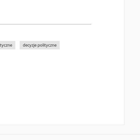
ityczne
decyzje polityczne