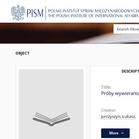
OBJECT
DESCRIPT
Title:
Próby wywierania
Creator:
Jurczyszyn, Łukasz.
More