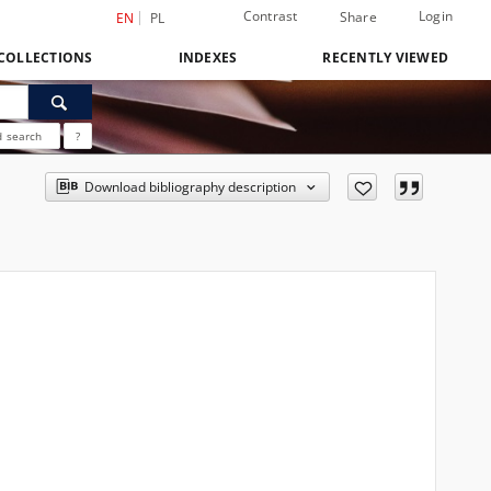
Contrast
Login
Share
EN
PL
COLLECTIONS
INDEXES
RECENTLY VIEWED
 search
?
Download bibliography description