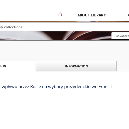
ABOUT LIBRARY
Advanced
INFORMATION
ION
 wpływu przez Rosję na wybory prezydenckie we Francji