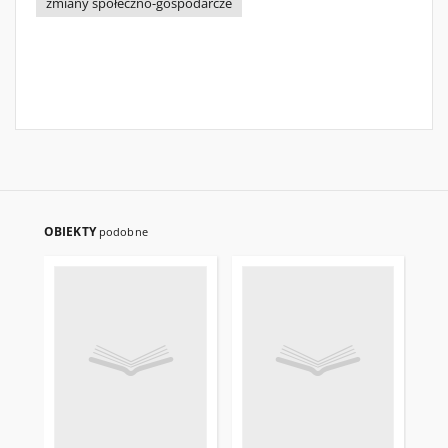
zmiany społeczno-gospodarcze
OBIEKTY
podobne