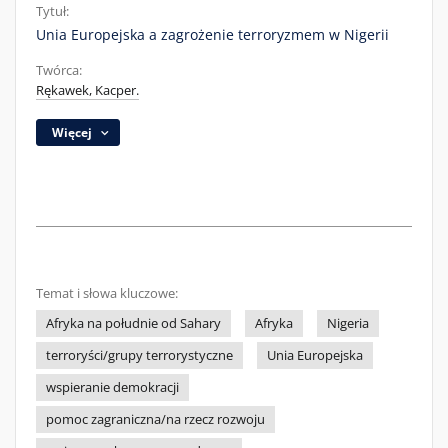
Tytuł:
Unia Europejska a zagrożenie terroryzmem w Nigerii
Twórca:
Rękawek, Kacper.
Więcej
Temat i słowa kluczowe:
Afryka na południe od Sahary
Afryka
Nigeria
terroryści/grupy terrorystyczne
Unia Europejska
wspieranie demokracji
pomoc zagraniczna/na rzecz rozwoju