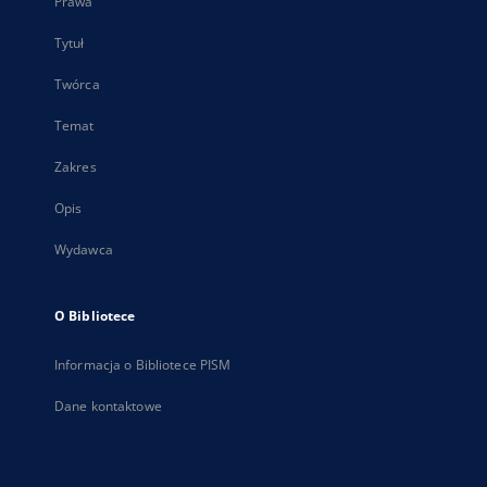
Prawa
Tytuł
Twórca
Temat
Zakres
Opis
Wydawca
O Bibliotece
Informacja o Bibliotece PISM
Dane kontaktowe