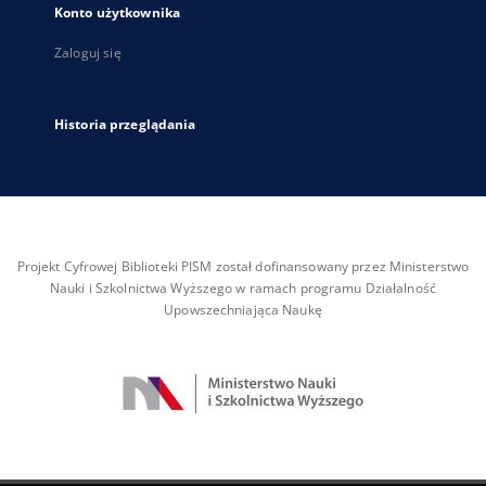
Konto użytkownika
Zaloguj się
Historia przeglądania
Projekt Cyfrowej Biblioteki PISM został dofinansowany przez Ministerstwo
Nauki i Szkolnictwa Wyższego w ramach programu Działalność
Upowszechniająca Naukę