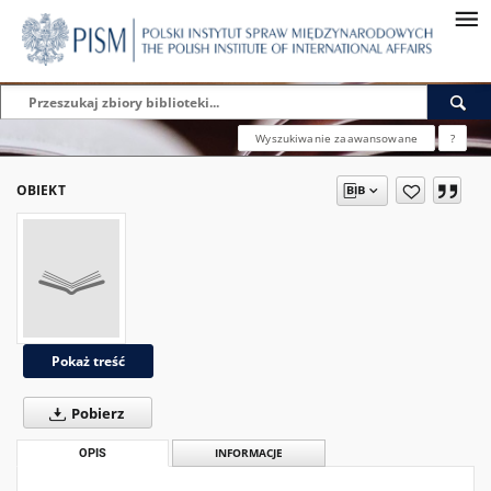
Wyszukiwanie zaawansowane
?
OBIEKT
Pokaż treść
Pobierz
OPIS
INFORMACJE