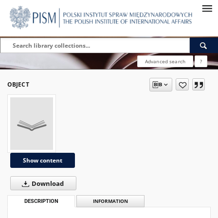
Advanced search
?
OBJECT
Show content
Download
DESCRIPTION
INFORMATION