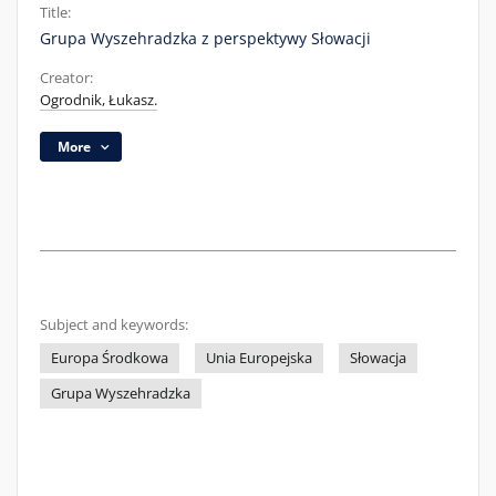
Title:
Grupa Wyszehradzka z perspektywy Słowacji
Creator:
Ogrodnik, Łukasz.
More
Subject and keywords:
Europa Środkowa
Unia Europejska
Słowacja
Grupa Wyszehradzka