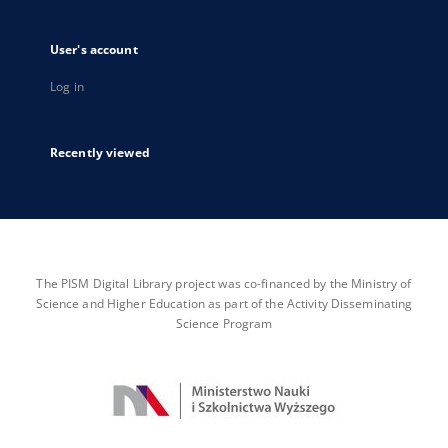
User's account
Log in
Recently viewed
The PISM Digital Library project was co-financed by the Ministry of
Science and Higher Education as part of the Activity Disseminating
Science Program