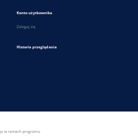
Konto użytkownika
Zaloguj się
Historia przeglądania
zego w ramach programu