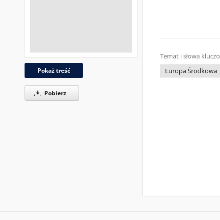
Temat i słowa klucz
Pokaż treść
Europa Środkowa
Pobierz