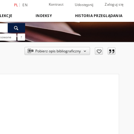
Kontrast
Zaloguj się
Udostępnij
PL
EN
LEKCJE
INDEKSY
HISTORIA PRZEGLĄDANIA
nsowane
?
Pobierz opis bibliograficzny