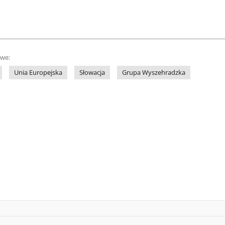
owe:
Unia Europejska
Słowacja
Grupa Wyszehradzka