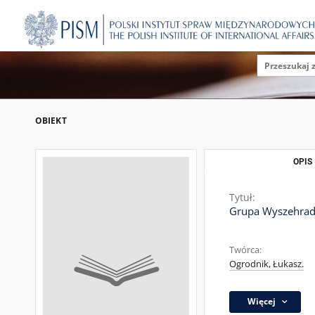
OBIEKT
OPIS
Tytuł:
Grupa Wyszehradz
Twórca:
Ogrodnik, Łukasz.
Więcej