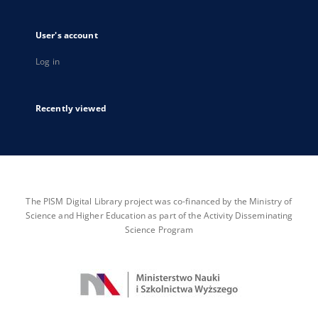
User's account
Log in
Recently viewed
The PISM Digital Library project was co-financed by the Ministry of
Science and Higher Education as part of the Activity Disseminating
Science Program