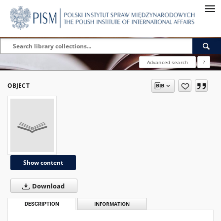
Advanced search
?
OBJECT
Show content
Download
DESCRIPTION
INFORMATION