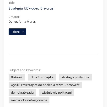
Title:
Strategia UE wobec Białorusi
Creator:
Dyner, Anna Maria.
More
Subject and keywords:
Białoruś
Unia Europejska
strategia polityczna
wysiłki zmierzające do obalenia reżimu/przewrót
demokratyzacja
więźniowie polityczni
media lokalne/regionalne