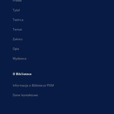
Prawa
Tytuł
Twórca
Temat
Zakres
Opis
Wydawca
O Bibliotece
Informacja o Bibliotece PISM
Dane kontaktowe