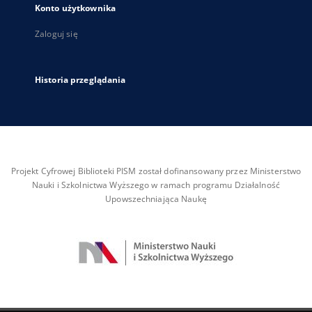
Konto użytkownika
Zaloguj się
Historia przeglądania
Projekt Cyfrowej Biblioteki PISM został dofinansowany przez Ministerstwo
Nauki i Szkolnictwa Wyższego w ramach programu Działalność
Upowszechniająca Naukę