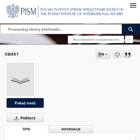
Wyszukiwanie zaawansowane
?
OBIEKT
Pokaż treść
Pobierz
OPIS
INFORMACJE