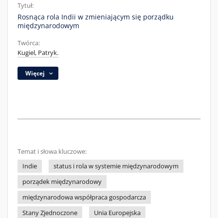
Tytuł:
Rosnąca rola Indii w zmieniającym się porządku
międzynarodowym
Twórca:
Kugiel, Patryk.
Więcej
Temat i słowa kluczowe:
Indie
status i rola w systemie międzynarodowym
porządek międzynarodowy
międzynarodowa współpraca gospodarcza
Stany Zjednoczone
Unia Europejska