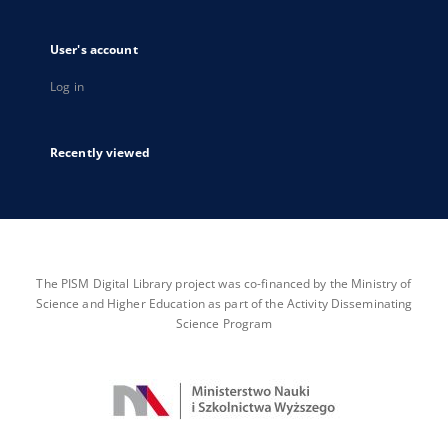
User's account
Log in
Recently viewed
The PISM Digital Library project was co-financed by the Ministry of
Science and Higher Education as part of the Activity Disseminating
Science Program