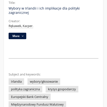
Title:
Wybory w Irlandii i ich implikacje dla polityki
zagranicznej
Creator:
Rękawek, Kacper.
More
Subject and keywords:
Irlandia
wybory/głosowanie
polityka zagraniczna
kryzys gospodarczy
Europejski Bank Centralny
Międzynarodowy Fundusz Walutowy