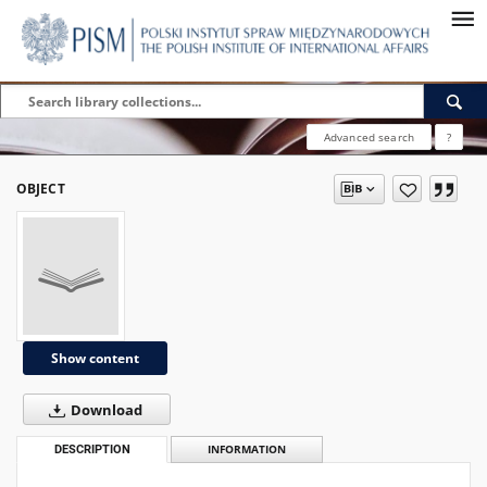
Advanced search
?
OBJECT
Show content
Download
DESCRIPTION
INFORMATION