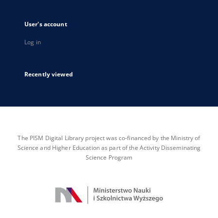
User's account
Log in
Recently viewed
The PISM Digital Library project was co-financed by the Ministry of
Science and Higher Education as part of the Activity Disseminating
Science Program