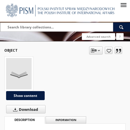
Advanced search
?
OBJECT
Show content
Download
DESCRIPTION
INFORMATION