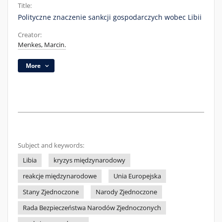
Title:
Polityczne znaczenie sankcji gospodarczych wobec Libii
Creator:
Menkes, Marcin.
More
Subject and keywords:
Libia
kryzys międzynarodowy
reakcje międzynarodowe
Unia Europejska
Stany Zjednoczone
Narody Zjednoczone
Rada Bezpieczeństwa Narodów Zjednoczonych