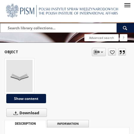
Advanced search
?
OBJECT
Show content
Download
DESCRIPTION
INFORMATION