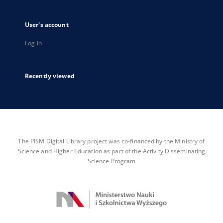
User's account
Log in
Recently viewed
The PISM Digital Library project was co-financed by the Ministry of
Science and Higher Education as part of the Activity Disseminating
Science Program