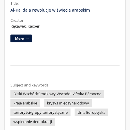
Title:
Al-Ka'ida a rewolucje w świecie arabskim
Creator:
Rękawek, Kacper.
More
Subject and keywords:
Bliski Wschód/Środkowy Wschód i Afryka Północna
kraje arabskie
kryzys międzynarodowy
terroryści/grupy terrorystyczne
Unia Europejska
wspieranie demokracji