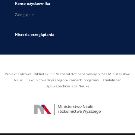
Konto użytkownika
Zaloguj się
Historia przeglądania
Projekt Cyfrowej Biblioteki PISM został dofinansowany przez Ministerstwo
Nauki i Szkolnictwa Wyższego w ramach programu Działalność
Upowszechniająca Naukę