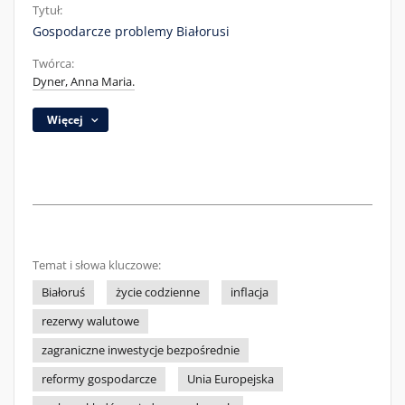
Tytuł:
Gospodarcze problemy Białorusi
Twórca:
Dyner, Anna Maria.
Więcej
Temat i słowa kluczowe:
Białoruś
życie codzienne
inflacja
rezerwy walutowe
zagraniczne inwestycje bezpośrednie
reformy gospodarcze
Unia Europejska