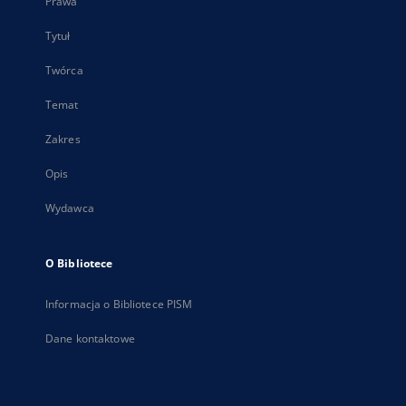
Prawa
Tytuł
Twórca
Temat
Zakres
Opis
Wydawca
O Bibliotece
Informacja o Bibliotece PISM
Dane kontaktowe