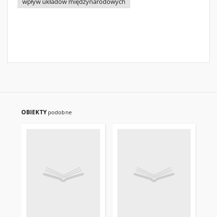
wpływ układów międzynarodowych
OBIEKTY
podobne