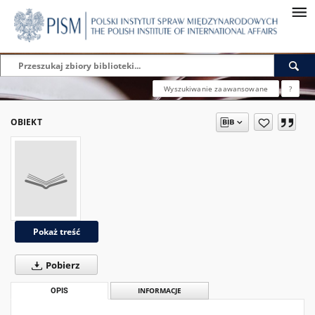
Wyszukiwanie zaawansowane
?
OBIEKT
Pokaż treść
Pobierz
OPIS
INFORMACJE