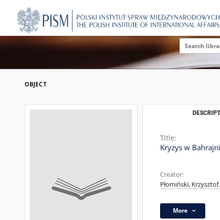
OBJECT
DESCRIPT
Title:
Kryzys w Bahrajn
Creator:
Płomiński, Krzysztof.
More