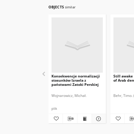
OBJECTS
similar
Konsekwencje normalizacji
Still awake
stosunków Izraela z
of Arab de
państwami Zatoki Perskiej
Wojnarowicz, Michał.
Behr, Timo. 
plik