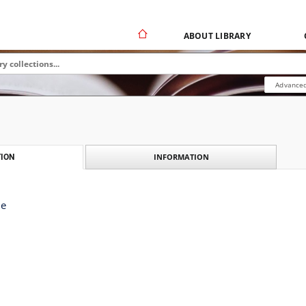
ABOUT LIBRARY
Advanced
INFORMATION
ION
ie