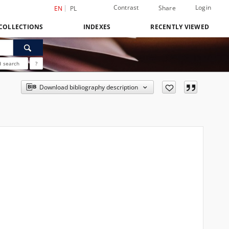
Contrast
Login
Share
EN
PL
COLLECTIONS
INDEXES
RECENTLY VIEWED
 search
?
Download bibliography description