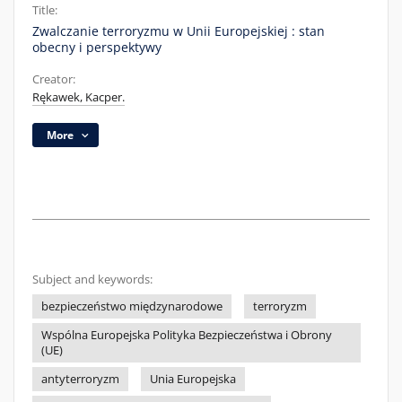
Title:
Zwalczanie terroryzmu w Unii Europejskiej : stan
obecny i perspektywy
Creator:
Rękawek, Kacper.
More
Subject and keywords:
bezpieczeństwo międzynarodowe
terroryzm
Wspólna Europejska Polityka Bezpieczeństwa i Obrony
(UE)
antyterroryzm
Unia Europejska