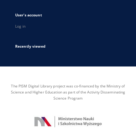
User's account
Log in
Recently viewed
The PISM Digital Library project was co-financed by the Ministry of
Science and Higher Education as part of the Activity Disseminating
Science Program