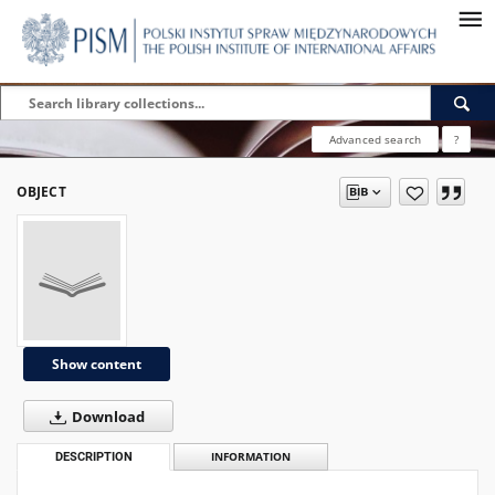
Advanced search
?
OBJECT
Show content
Download
DESCRIPTION
INFORMATION